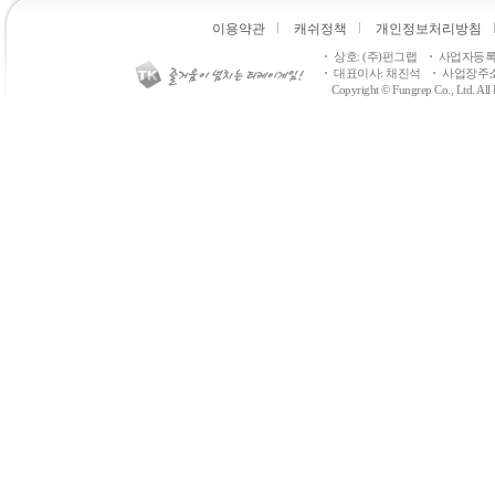
이용약관
캐쉬정책
개인정보처리방침
상호: (주)펀그랩
사업자등록번호
대표이사: 채진석
사업장주소
Copyright © Fungrep Co., Ltd. All R