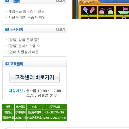
게임쿠폰 뽀너스 이벤트
지난주 대회 우승자 확인
[알림] 상점 운영 종?
[알림] 결제시스템 오
[인터넷 환경에 따른