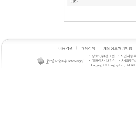
니다
이용약관
캐쉬정책
개인정보처리방침
상호: (주)펀그랩
사업자등록번호
대표이사: 채진석
사업장주소
Copyright © Fungrep Co., Ltd. All R